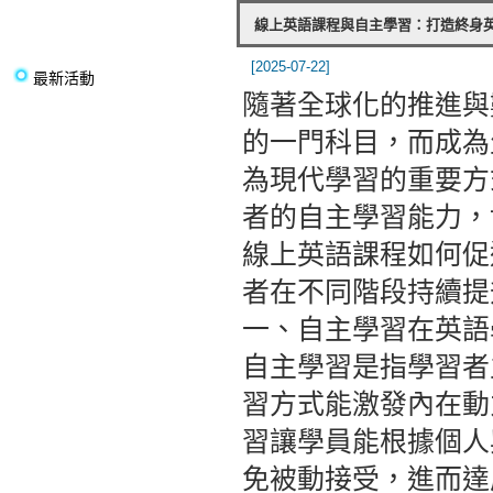
線上英語課程與自主學習：打造終身
[2025-07-22]
最新活動
隨著全球化的推進與
的一門科目，而成為
為現代學習的重要方
者的自主學習能力，
線上英語課程如何促
者在不同階段持續提
一、自主學習在英語
自主學習是指學習者
習方式能激發內在動
習讓學員能根據個人
免被動接受，進而達