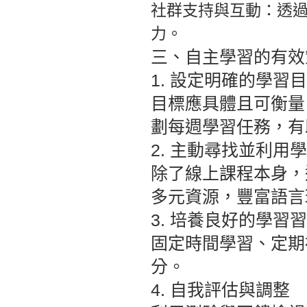
社群支持與互動：
透
力。
三、自主學習的有效
1. 設定明確的學習
目標應具體且可衡量
劃每週學習任務，有
2. 主動尋找並利用
除了線上課程本身，
多元資源，豐富語言
3. 培養良好的學習
固定時間學習、定期
分。
4. 自我評估與調整