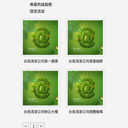
專屬熱誠服務
環境清潔
台南清潔公司第一選擇
台南清潔公司貫徹細節
台南清潔公司辦公大樓
台南清潔公司媒體報導
<
1
>