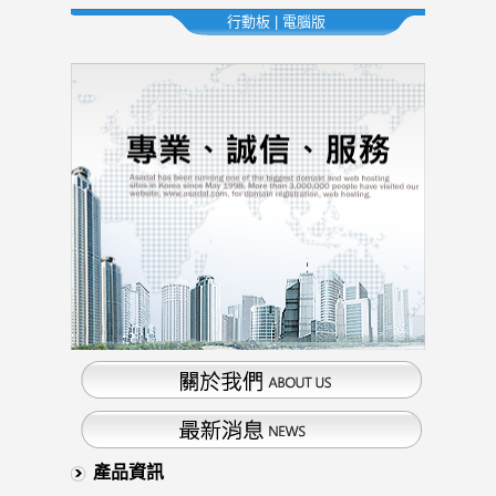
行動板
|
電腦版
產品資訊